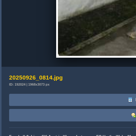
20250926_0814.jpg
ID: 192024 | 1968x3073 px