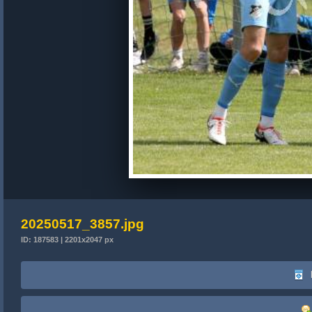
20250517_3857.jpg
ID: 187583 | 2201x2047 px