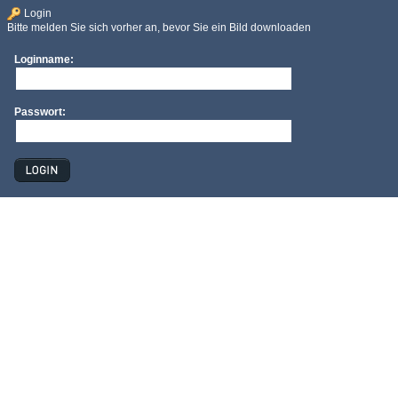
Login
Bitte melden Sie sich vorher an, bevor Sie ein Bild downloaden
Loginname:
Passwort: