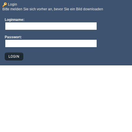
Login
Bitte melden Sie sich vorher an, bevor Sie ein Bild downloaden
Loginname:
Passwort: