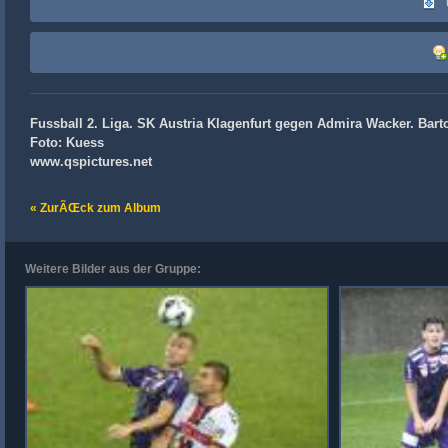
Fussball 2. Liga. SK Austria Klagenfurt gegen Admira Wacker. Barto
Foto: Kuess
www.qspictures.net
« ZurÃŒck zum Album
Weitere Bilder aus der Gruppe: