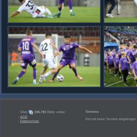
Termine:
· Über
196.793
Bilder online
·
AGB
Derzeit keine Termine eingetragen
·
Datenschutz