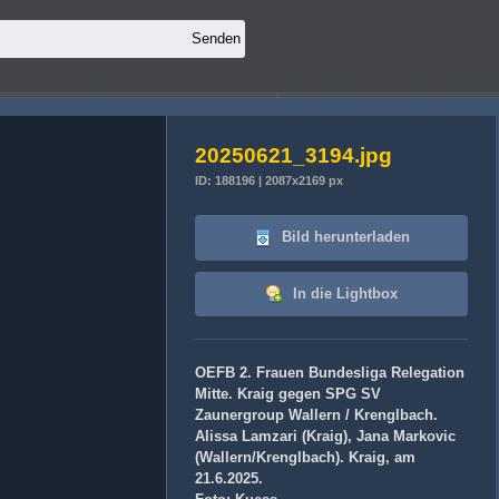
20250621_3194.jpg
ID: 188196 | 2087x2169 px
Bild herunterladen
In die Lightbox
OEFB 2. Frauen Bundesliga Relegation
Mitte. Kraig gegen SPG SV
Zaunergroup Wallern / Krenglbach.
Alissa Lamzari (Kraig), Jana Markovic
(Wallern/Krenglbach). Kraig, am
21.6.2025.