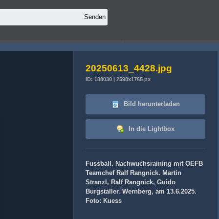
20250613_4428.jpg
ID: 188030 | 2598x1765 px
Bild herunterladen
In die Lightbox
Fussball. Nachwuchsraining mit OEFB
Teamchef Ralf Rangnick. Martin
Stranzl, Ralf Rangnick, Guido
Burgstaller. Wernberg, am 13.6.2025.
Foto: Kuess