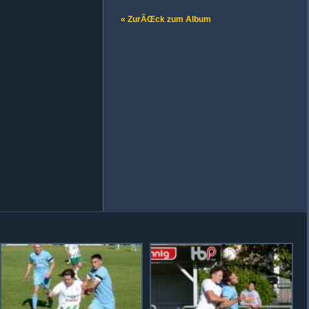
« ZurÃŒck zum Album