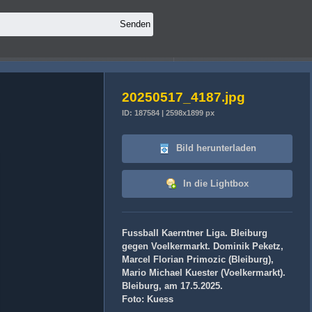
20250517_4187.jpg
ID: 187584 | 2598x1899 px
Bild herunterladen
In die Lightbox
Fussball Kaerntner Liga. Bleiburg
gegen Voelkermarkt. Dominik Peketz,
Marcel Florian Primozic (Bleiburg),
Mario Michael Kuester (Voelkermarkt).
Bleiburg, am 17.5.2025.
Foto: Kuess