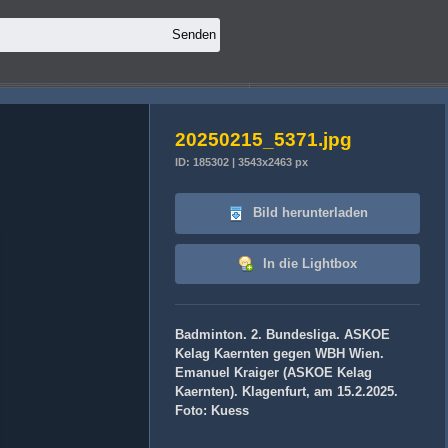
20250215_5371.jpg
ID: 185302 | 3543x2463 px
Bild herunterladen
In die Lightbox
Badminton. 2. Bundesliga. ASKOE
Kelag Kaernten gegen WBH Wien.
Emanuel Kraiger (ASKOE Kelag
Kaernten). Klagenfurt, am 15.2.2025.
Foto: Kuess