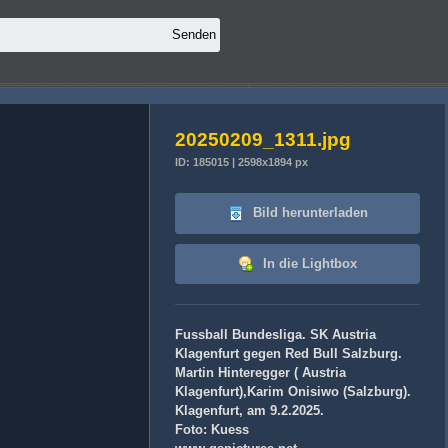
20250209_1311.jpg
ID: 185015 | 2598x1894 px
Bild herunterladen
In die Lightbox
Fussball Bundesliga. SK Austria
Klagenfurt gegen Red Bull Salzburg.
Martin Hinteregger ( Austria
Klagenfurt),Karim Onisiwo (Salzburg).
Klagenfurt, am 9.2.2025.
Foto: Kuess