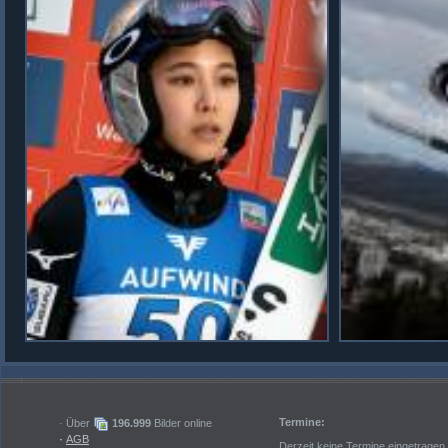
Termine:
· Über
196.999
Bilder online
·
AGB
Derzeit keine Termine eingetragen