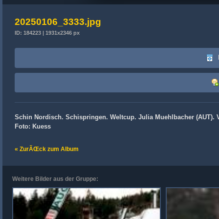
20250106_3333.jpg
ID: 184223 | 1931x2346 px
Schin Nordisch. Schispringen. Weltcup. Julia Muehlbacher (AUT). V
Foto: Kuess
« ZurÃŒck zum Album
Weitere Bilder aus der Gruppe: