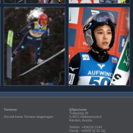
Termine:
QSpictures
Trabesing 28
Derzeit keine Termine eingetragen
A-9071 Köttmannsdorf
Kärnten, Austria
Telefon: +434220 2144
Handy: +43650 61 02 111