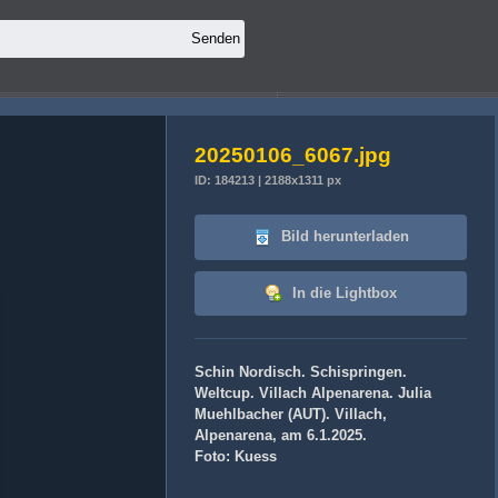
20250106_6067.jpg
ID: 184213 | 2188x1311 px
Bild herunterladen
In die Lightbox
Schin Nordisch. Schispringen.
Weltcup. Villach Alpenarena. Julia
Muehlbacher (AUT). Villach,
Alpenarena, am 6.1.2025.
Foto: Kuess