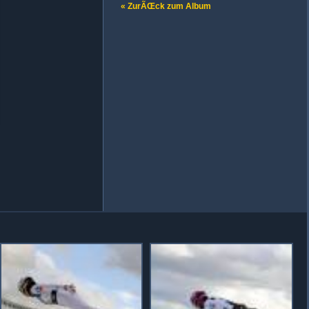
« ZurÃŒck zum Album