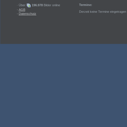
Termine:
· Über
196.978
Bilder online
·
AGB
Derzeit keine Termine eingetragen
·
Datenschutz