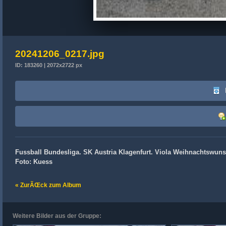
20241206_0217.jpg
ID: 183260 | 2072x2722 px
Fussball Bundesliga. SK Austria Klagenfurt. Viola Weihnachtswuns
Foto: Kuess
« ZurÃŒck zum Album
Weitere Bilder aus der Gruppe: