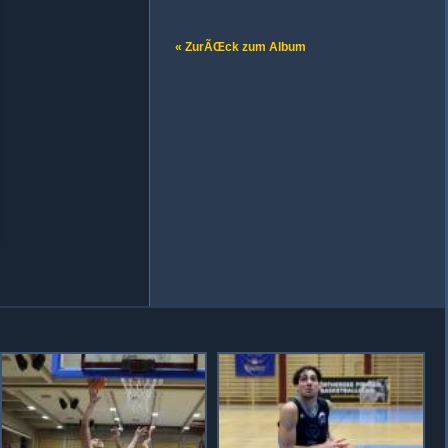
« ZurÃŒck zum Album