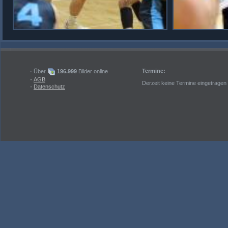
Termine:
· Über
196.999
Bilder online
·
AGB
Derzeit keine Termine eingetragen
·
Datenschutz