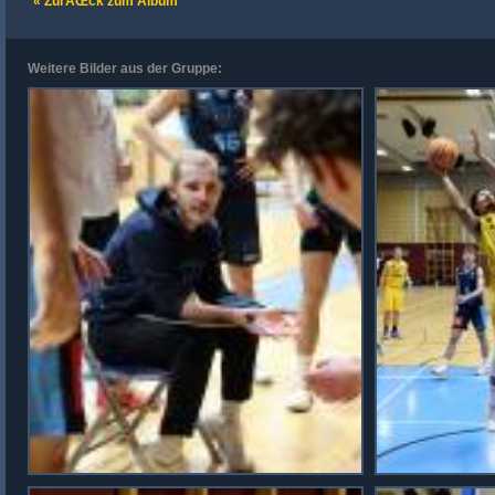
« ZurÃŒck zum Album
Weitere Bilder aus der Gruppe: