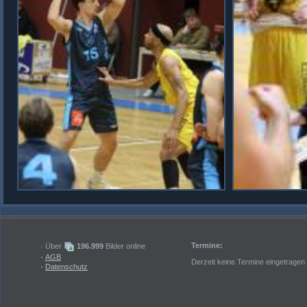
Termine:
· Über
196.999
Bilder online
·
AGB
Derzeit keine Termine eingetragen
·
Datenschutz