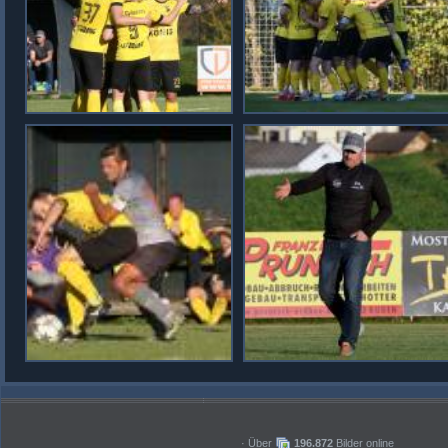
· Über
196.872
Bilder online