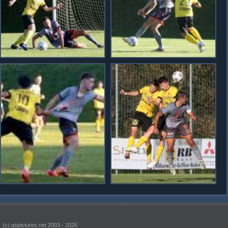
(c) qspictures.net 2003 - 2026