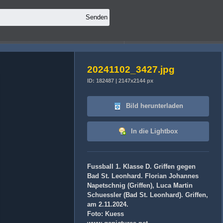
20241102_3427.jpg
ID: 182487 | 2147x2144 px
Bild herunterladen
In die Lightbox
Fussball 1. Klasse D. Griffen gegen
Bad St. Leonhard. Florian Johannes
Napetschnig (Griffen), Luca Martin
Schuessler (Bad St. Leonhard). Griffen,
am 2.11.2024.
Foto: Kuess