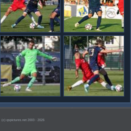
(c) qspictures.net 2003 - 2026