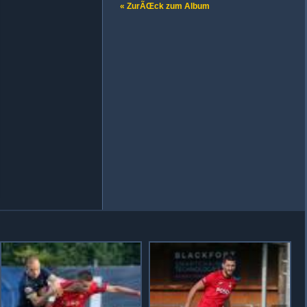
« ZurÃŒck zum Album