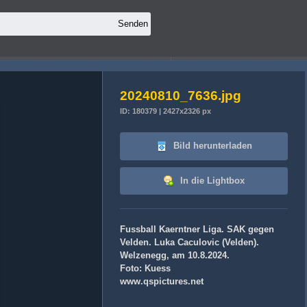
20240810_7636.jpg
ID: 180379 | 2427x2326 px
Bild herunterladen
In die Lightbox
Fussball Kaerntner Liga. SAK gegen
Velden. Luka Caculovic (Velden).
Welzenegg, am 10.8.2024.
Foto: Kuess
www.qspictures.net