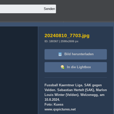
20240810_7703.jpg
ID: 180367 | 2598x2606 px
Bild herunterladen
In die Lightbox
Fussball Kaerntner Liga. SAK gegen
Velden. Sebastian Hertelt (SAK), Marlon
Louis Winter (Velden). Welzenegg, am
10.8.2024.
Foto: Kuess
www.qspictures.net