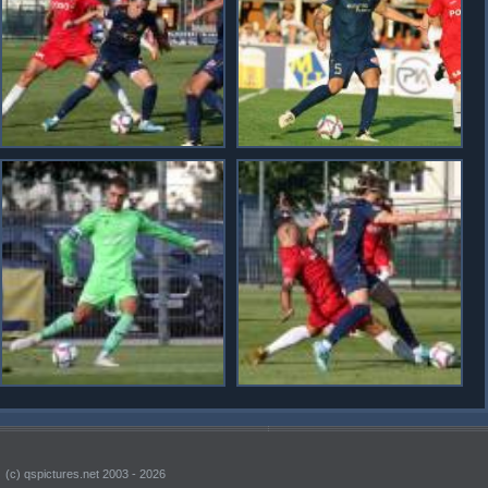
(c) qspictures.net 2003 - 2026