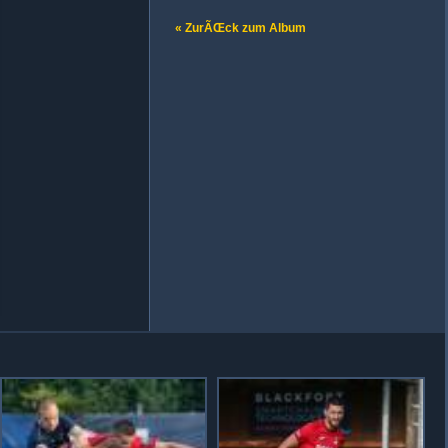
« ZurÃŒck zum Album