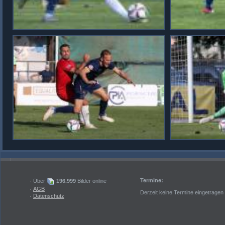
Termine:
· Über
196.999
Bilder online
·
AGB
Derzeit keine Termine eingetragen
·
Datenschutz