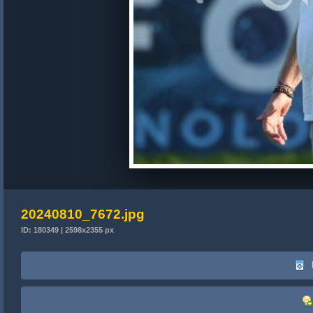
20240810_7672.jpg
ID: 180349 | 2598x2355 px