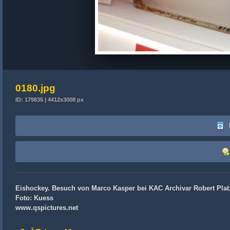
0180.jpg
ID: 179835 | 4412x3008 px
Eishockey. Besuch von Marco Kasper bei KAC Archivar Robert Platze
Foto: Kuess
www.qspictures.net