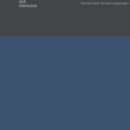
·
AGB
Derzeit keine Termine eingetragen
·
Datenschutz