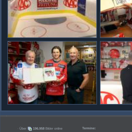
Termine:
· Über
196.958
Bilder online