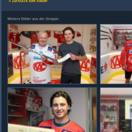
« ZurÃŒck zum Album
Weitere Bilder aus der Gruppe: