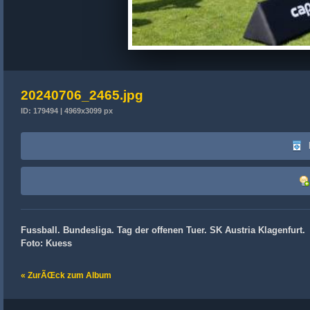
20240706_2465.jpg
ID: 179494 | 4969x3099 px
Fussball. Bundesliga. Tag der offenen Tuer. SK Austria Klagenfurt.
Foto: Kuess
« ZurÃŒck zum Album