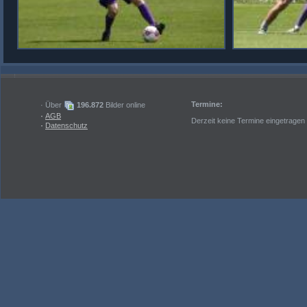
Termine:
· Über
196.872
Bilder online
·
AGB
Derzeit keine Termine eingetragen
·
Datenschutz