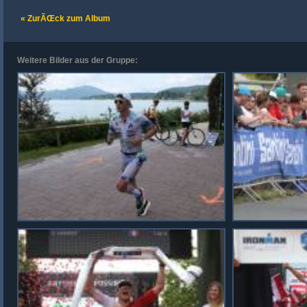
« ZurÃŒck zum Album
Weitere Bilder aus der Gruppe: