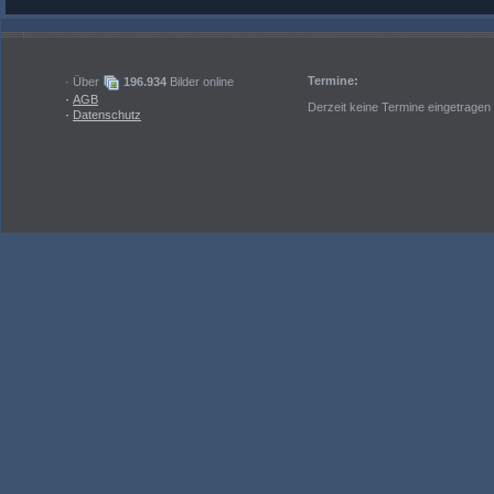
Termine:
· Über
196.934
Bilder online
·
AGB
Derzeit keine Termine eingetragen
·
Datenschutz