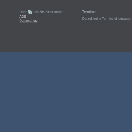
Termine:
· Über
196.793
Bilder online
·
AGB
Derzeit keine Termine eingetragen
·
Datenschutz