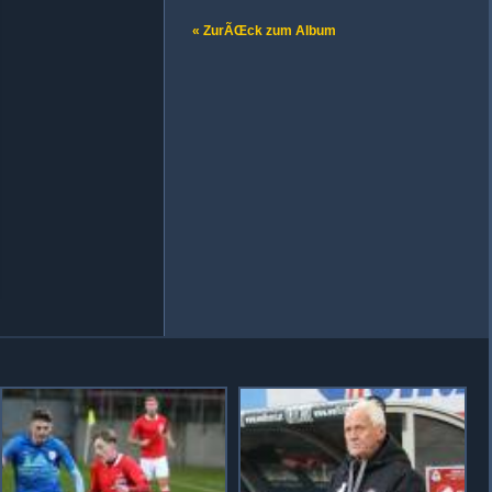
« ZurÃŒck zum Album