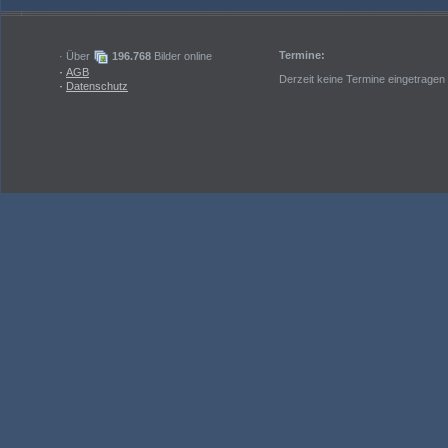
Termine:
· Über
196.768
Bilder online
·
AGB
Derzeit keine Termine eingetragen
·
Datenschutz