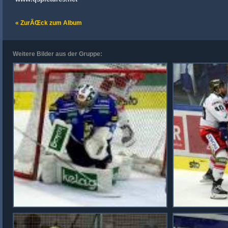
« ZurÃŒck zum Album
Weitere Bilder aus der Gruppe: