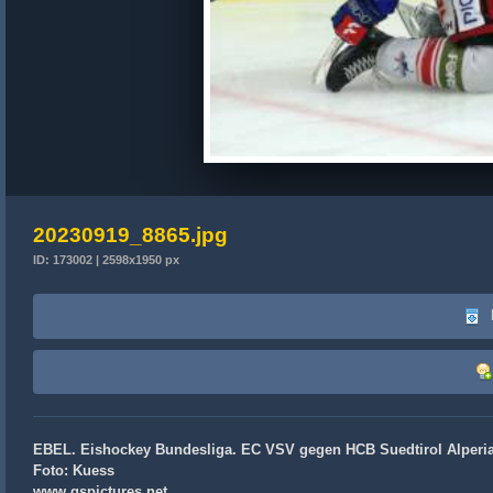
20230919_8865.jpg
ID: 173002 | 2598x1950 px
EBEL. Eishockey Bundesliga. EC VSV gegen HCB Suedtirol Alperia. 
Foto: Kuess
www.qspictures.net