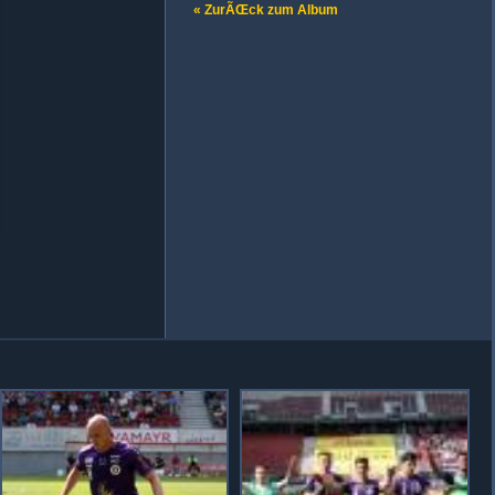
« ZurÃŒck zum Album