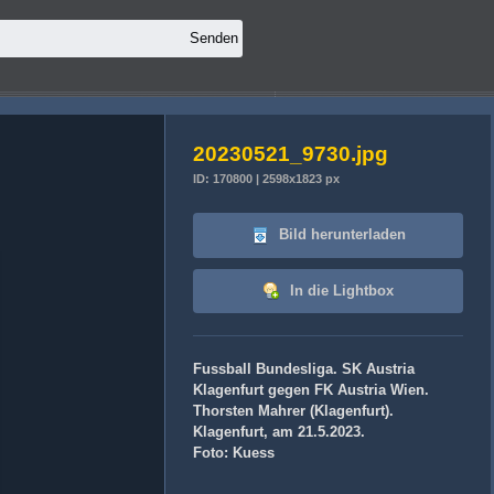
20230521_9730.jpg
ID: 170800 | 2598x1823 px
Bild herunterladen
In die Lightbox
Fussball Bundesliga. SK Austria
Klagenfurt gegen FK Austria Wien.
Thorsten Mahrer (Klagenfurt).
Klagenfurt, am 21.5.2023.
Foto: Kuess