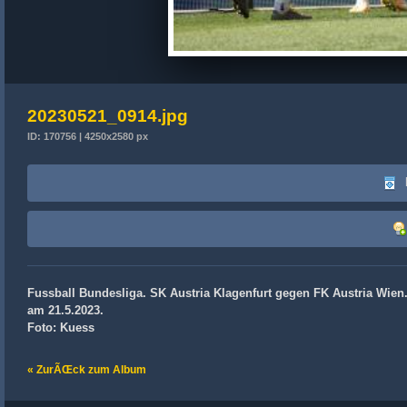
20230521_0914.jpg
ID: 170756 | 4250x2580 px
Fussball Bundesliga. SK Austria Klagenfurt gegen FK Austria Wien. 
am 21.5.2023.
Foto: Kuess
« ZurÃŒck zum Album