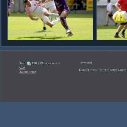
Termine:
· Über
196.793
Bilder online
·
AGB
Derzeit keine Termine eingetragen
·
Datenschutz