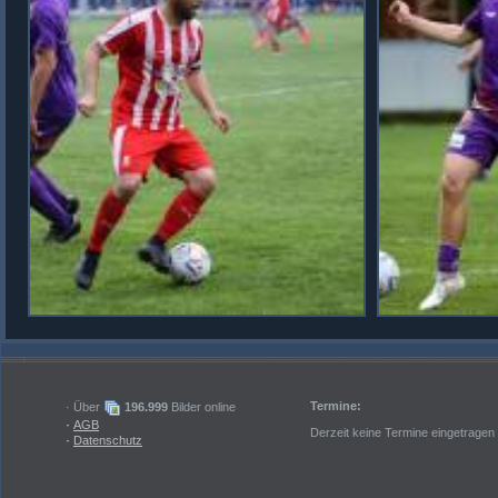
Termine:
· Über
196.999
Bilder online
·
AGB
Derzeit keine Termine eingetragen
·
Datenschutz