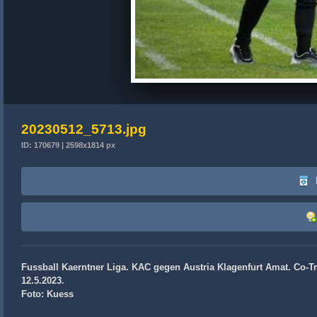
20230512_5713.jpg
ID: 170679 | 2598x1814 px
Fussball Kaerntner Liga. KAC gegen Austria Klagenfurt Amat. Co-Tra
12.5.2023.
Foto: Kuess