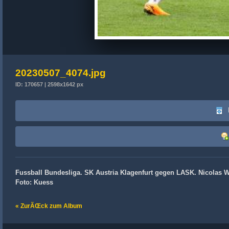
20230507_4074.jpg
ID: 170657 | 2598x1642 px
Fussball Bundesliga. SK Austria Klagenfurt gegen LASK. Nicolas Wi
Foto: Kuess
« ZurÃŒck zum Album