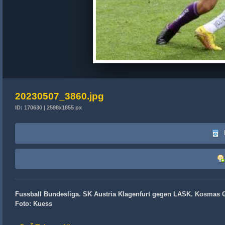
20230507_3860.jpg
ID: 170630 | 2598x1855 px
Fussball Bundesliga. SK Austria Klagenfurt gegen LASK. Kosmas Gk
Foto: Kuess