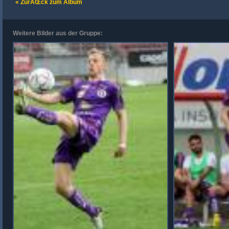
« ZurÃŒck zum Album
Weitere Bilder aus der Gruppe: