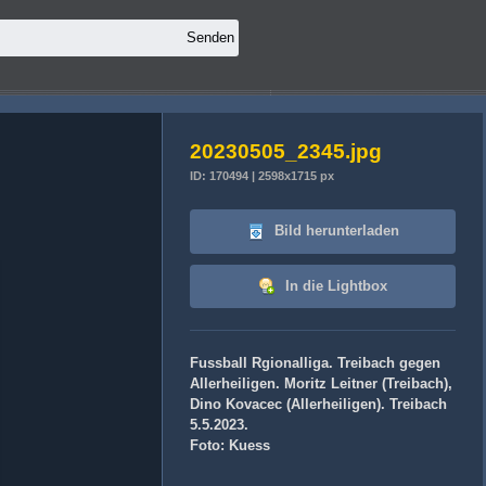
20230505_2345.jpg
ID: 170494 | 2598x1715 px
Bild herunterladen
In die Lightbox
Fussball Rgionalliga. Treibach gegen
Allerheiligen. Moritz Leitner (Treibach),
Dino Kovacec (Allerheiligen). Treibach
5.5.2023.
Foto: Kuess