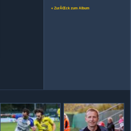
« ZurÃŒck zum Album