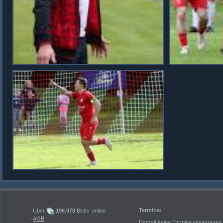
Termine:
· Über
196.978
Bilder online
·
AGB
Derzeit keine Termine eingetragen