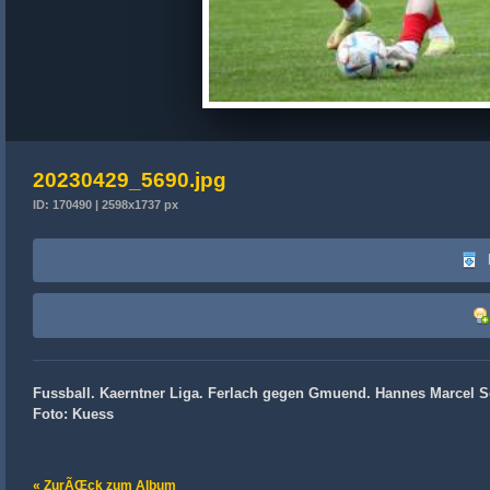
20230429_5690.jpg
ID: 170490 | 2598x1737 px
Fussball. Kaerntner Liga. Ferlach gegen Gmuend. Hannes Marcel Sc
Foto: Kuess
« ZurÃŒck zum Album