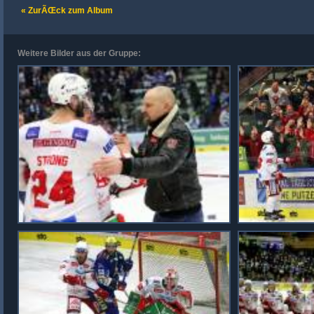
« ZurÃŒck zum Album
Weitere Bilder aus der Gruppe: