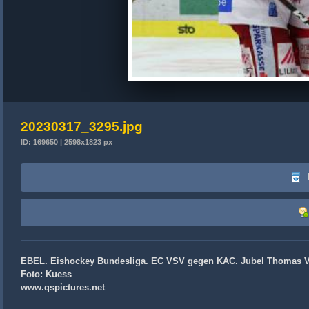
20230317_3295.jpg
ID: 169650 | 2598x1823 px
EBEL. Eishockey Bundesliga. EC VSV gegen KAC. Jubel Thomas Vall
Foto: Kuess
www.qspictures.net