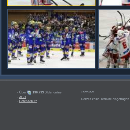
Termine:
· Über
196.793
Bilder online
·
AGB
Derzeit keine Termine eingetragen
·
Datenschutz