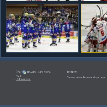
Termine:
· Über
196.793
Bilder online
·
AGB
Derzeit keine Termine eingetragen
·
Datenschutz