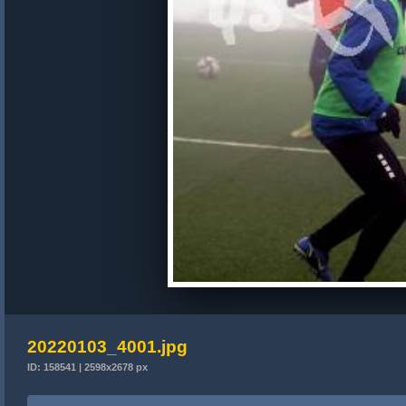
20220103_4001.jpg
ID: 158541 | 2598x2678 px