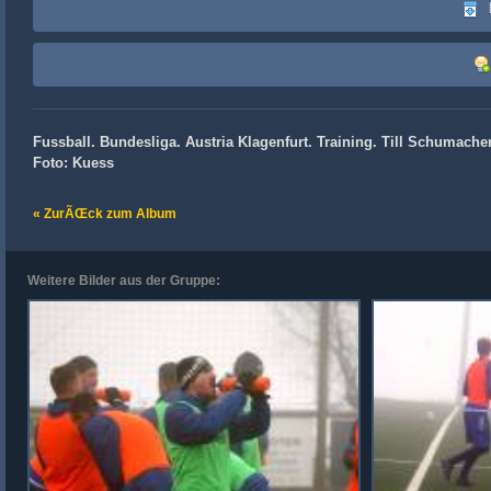
Fussball. Bundesliga. Austria Klagenfurt. Training. Till Schumacher
Foto: Kuess
« ZurÃŒck zum Album
Weitere Bilder aus der Gruppe: