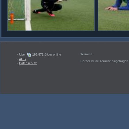
Termine:
· Über
196.872
Bilder online
·
AGB
Derzeit keine Termine eingetragen
·
Datenschutz