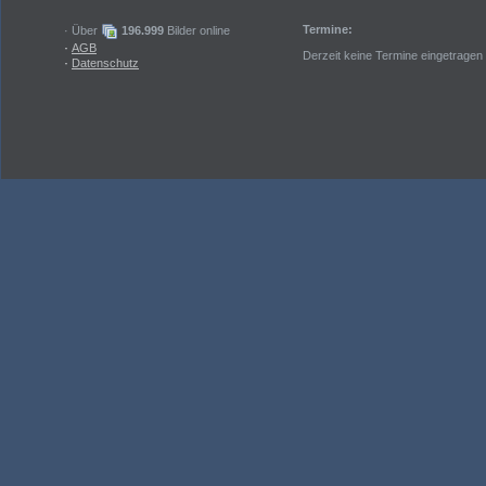
Termine:
· Über
196.999
Bilder online
·
AGB
Derzeit keine Termine eingetragen
·
Datenschutz