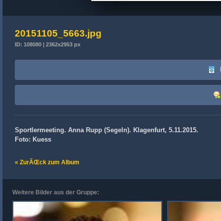
20151105_5663.jpg
ID: 108080 | 2362x2953 px
Sportlermeeting. Anna Rupp (Segeln). Klagenfurt, 5.11.2015.
Foto: Kuess
« ZurÃŒck zum Album
Weitere Bilder aus der Gruppe: