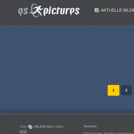
AKTUELLE BILD
ID: 199817
ID: 199816
ID: 199809
ID: 199808
Beachvolleyball win 2day Pro Masters Poertschach. Dorina Klinger. Poertschach am 23.5.2026.Foto: Kuesswww.qspictures.net
ID: 199799
ID: 199798
Beachvolleyball win 2day Pro Masters Poertschach. Dorina Klinger. Poertschach am 23.5.2026.Foto: Kuesswww.qspictures.net
ID: 199789
ID: 199788
Beachvolleyball win 2day Pro Masters Poertschach. Ronja Klinger. Poertschach am 23.5.2026.Foto: Kuesswww.qspictures.net
Beachvolleyball win 2day Pro Masters Poertschach. Katharina Holzer. Poertschach am 23.5.2026.Foto: Kuesswww.qspictures.net
1
2
Termine:
· Über
196.934
Bilder online
·
AGB
Derzeit keine Termine eingetragen