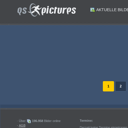
AKTUELLE BILD
ID: 199758
ID: 199757
ID: 199752
ID: 199751
Leichtathletik. LC Villach Pfingstmeeting. 1500 Meter Maenner. Benjamin Trontelj LC Villach. Villach am 23.5.2026.Foto: Kuesswww.qspictures.net
ID: 199749
ID: 199748
Leichtathletik. LC Villach Pfingstmeeting. 1500 Meter Maenner. Hans Joachim Imre LAC Klagenfurt. Villach am 23.5.2026.Foto: Kuesswww.qspictures.net
ID: 199746
ID: 199745
Leichtathletik. LC Villach Pfingstmeeting. 1500 Meter Maenner. Matteo Xaver Jost LC Villach. Villach am 23.5.2026.Foto: Kuesswww.qspictures.net
Leichtathletik. LC Villach Pfingstmeeting. 1500 Meter Maenner. Matteo Xaver Jost LC Villach. Villach am 23.5.2026.Foto: Kuesswww.qspictures.net
1
2
Termine:
· Über
196.958
Bilder online
·
AGB
Derzeit keine Termine eingetragen